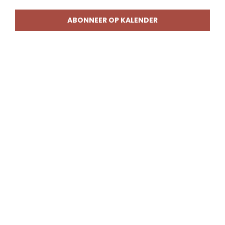
weerg
naviga
ABONNEER OP KALENDER