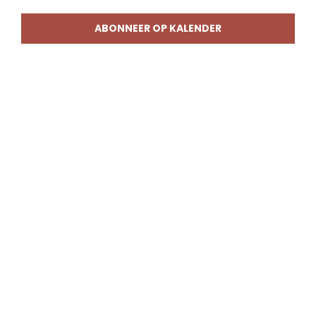
weerg
naviga
ABONNEER OP KALENDER