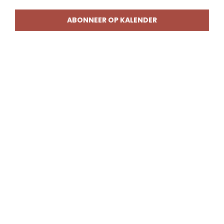
weerg
naviga
ABONNEER OP KALENDER