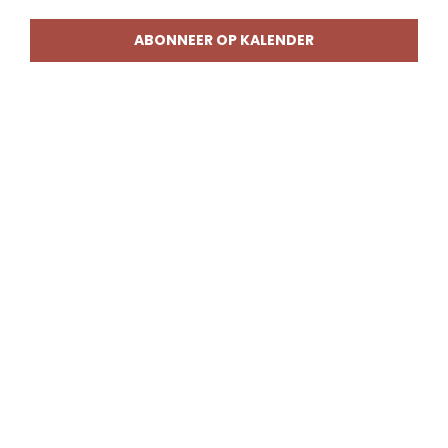
weerg
naviga
ABONNEER OP KALENDER