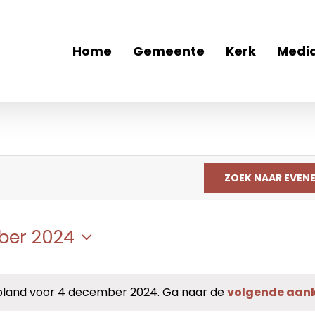
Home
Gemeente
Kerk
Medi
ZOEK NAAR EVEN
ber 2024
and voor 4 december 2024. Ga naar de
volgende aan
Bericht