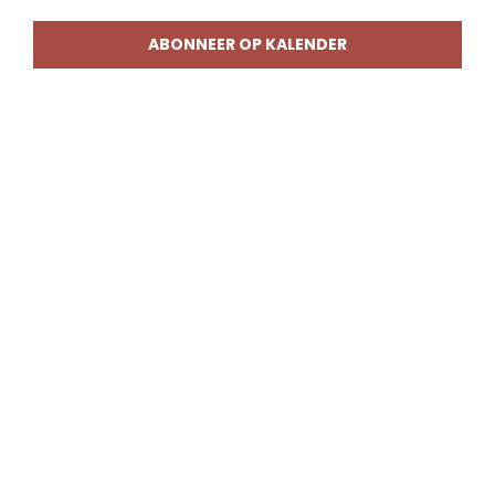
weerg
naviga
ABONNEER OP KALENDER