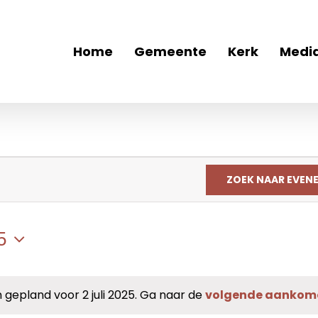
Home
Gemeente
Kerk
Medi
ZOEK NAAR EVEN
5
epland voor 2 juli 2025. Ga naar de
volgende aankom
Bericht