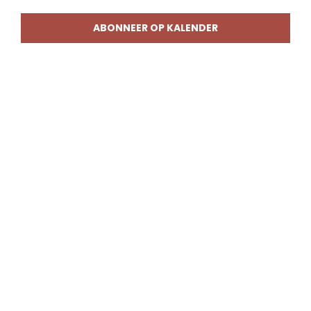
weerg
naviga
ABONNEER OP KALENDER