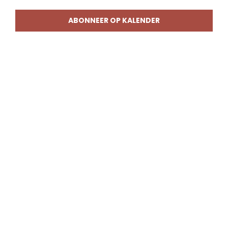
weerg
naviga
ABONNEER OP KALENDER