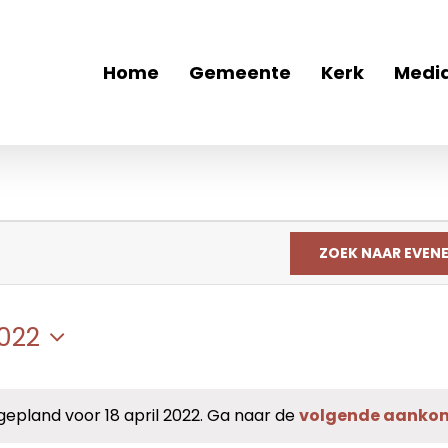
Home
Gemeente
Kerk
Medi
ZOEK NAAR EVEN
2022
pland voor 18 april 2022. Ga naar de
volgende aanko
Bericht