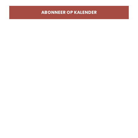
weerg
naviga
ABONNEER OP KALENDER