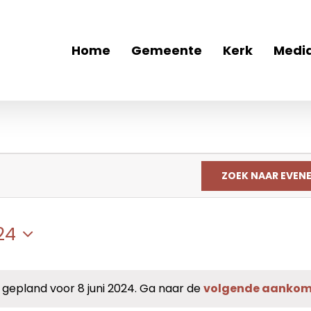
Home
Gemeente
Kerk
Medi
ZOEK NAAR EVEN
24
epland voor 8 juni 2024. Ga naar de
volgende aankom
Bericht