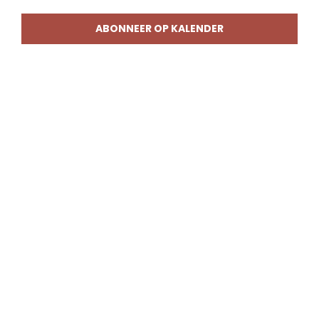
weerg
naviga
ABONNEER OP KALENDER