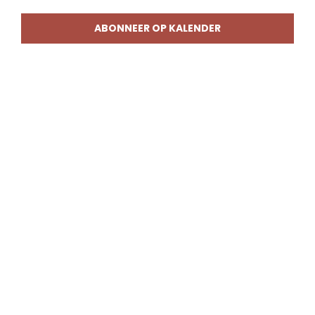
weerg
naviga
ABONNEER OP KALENDER