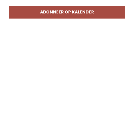
weerg
naviga
ABONNEER OP KALENDER