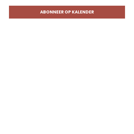
weerg
naviga
ABONNEER OP KALENDER