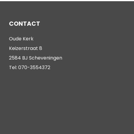
CONTACT
Oude Kerk
Keizerstraat 8
2584 BJ Scheveningen
Tel: 070-3554372