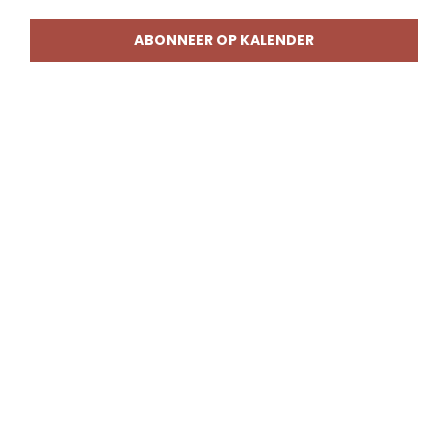
weerg
naviga
ABONNEER OP KALENDER