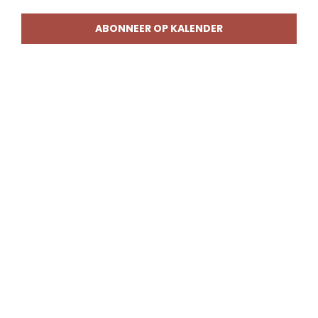
weerg
naviga
ABONNEER OP KALENDER