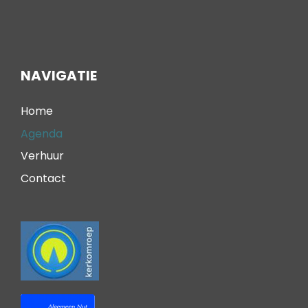
NAVIGATIE
Home
Agenda
Verhuur
Contact