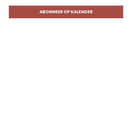
weerg
naviga
ABONNEER OP KALENDER