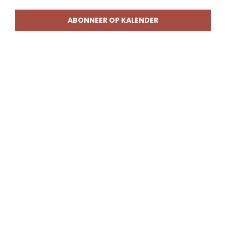
weerg
naviga
ABONNEER OP KALENDER