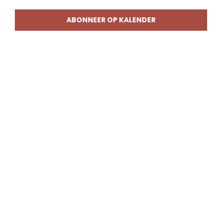
weerg
naviga
ABONNEER OP KALENDER