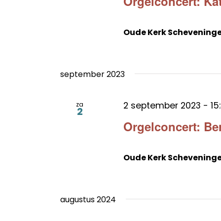
Orgelconcert: Ka
Oude Kerk Schevening
september 2023
2 september 2023 - 15
za
2
Orgelconcert: Be
Oude Kerk Schevening
augustus 2024