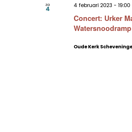
4 februari 2023 - 19:00
za
4
Concert: Urker M
Watersnoodramp
Oude Kerk Schevening