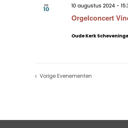
10 augustus 2024 - 15:
za
10
Orgelconcert Vin
Oude Kerk Schevening
Vorige
Evenementen