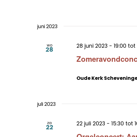
juni 2023
28 juni 2023 - 19:00
tot
wo
28
Zomeravondconc
Oude Kerk Schevening
juli 2023
22 juli 2023 - 15:30
tot
1
za
22
Orgelconcert: A