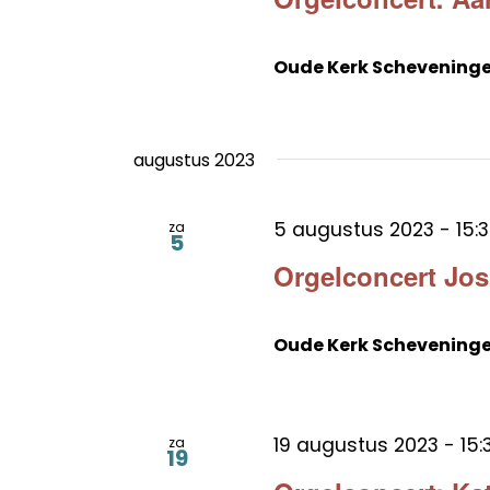
Oude Kerk Schevening
augustus 2023
5 augustus 2023 - 15:
za
5
Orgelconcert Jo
Oude Kerk Schevening
19 augustus 2023 - 15:
za
19