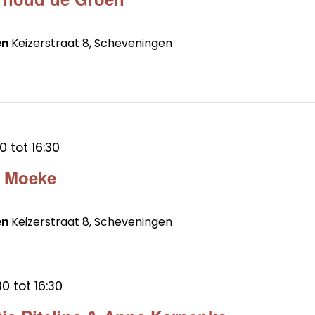
en
Keizerstraat 8, Scheveningen
30
tot
16:30
s Moeke
en
Keizerstraat 8, Scheveningen
30
tot
16:30