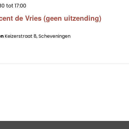
30
tot
17:00
cent de Vries (geen uitzending)
en
Keizerstraat 8, Scheveningen