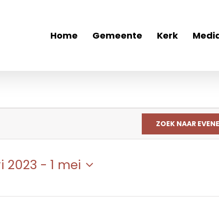
Home
Gemeente
Kerk
Medi
ZOEK NAAR EVEN
i 2023
 - 
1 mei