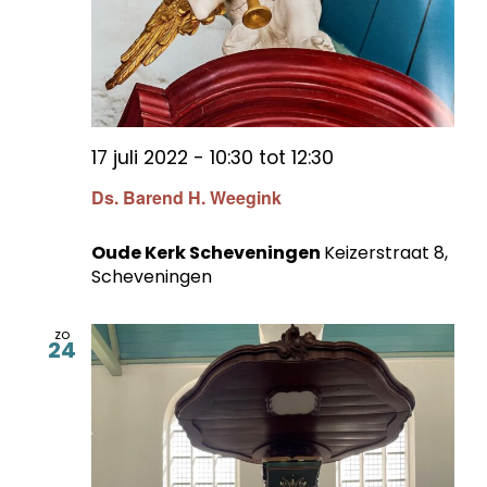
17 juli 2022 - 10:30
tot
12:30
Ds. Barend H. Weegink
Oude Kerk Scheveningen
Keizerstraat 8,
Scheveningen
zo
24