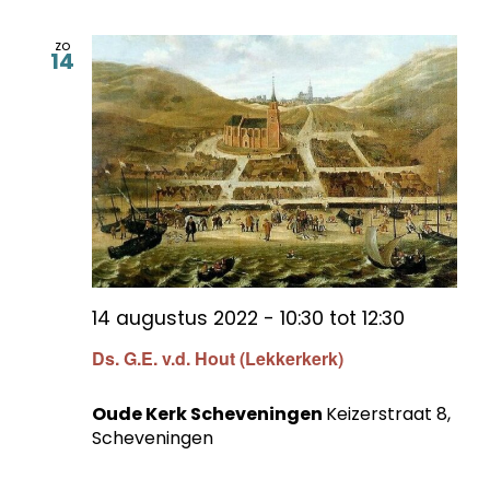
zo
14
14 augustus 2022 - 10:30
tot
12:30
Ds. G.E. v.d. Hout (Lekkerkerk)
Oude Kerk Scheveningen
Keizerstraat 8,
Scheveningen