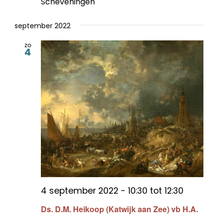
Scheveningen
september 2022
zo
4
4 september 2022 - 10:30
tot
12:30
Ds. D.M. Heikoop (Katwijk aan Zee) vb H.A.