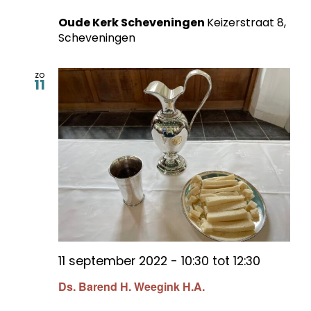
Oude Kerk Scheveningen
Keizerstraat 8,
Scheveningen
zo
11
11 september 2022 - 10:30
tot
12:30
Ds. Barend H. Weegink H.A.