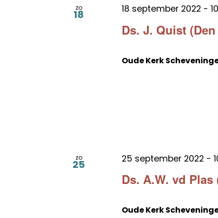
18 september 2022 - 10
zo
18
Ds. J. Quist (Den
Oude Kerk Schevening
25 september 2022 - 1
zo
25
Ds. A.W. vd Plas
Oude Kerk Schevening