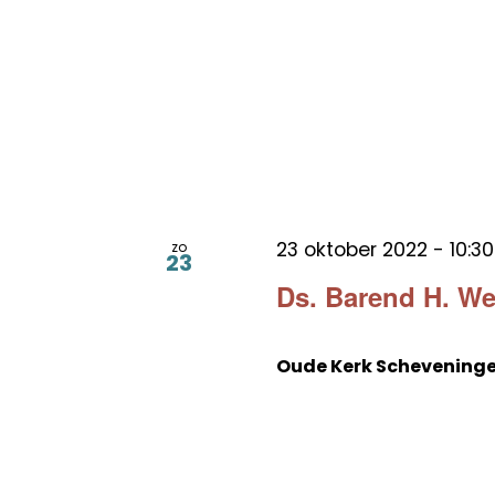
23 oktober 2022 - 10:30
zo
23
Ds. Barend H. W
Oude Kerk Schevening