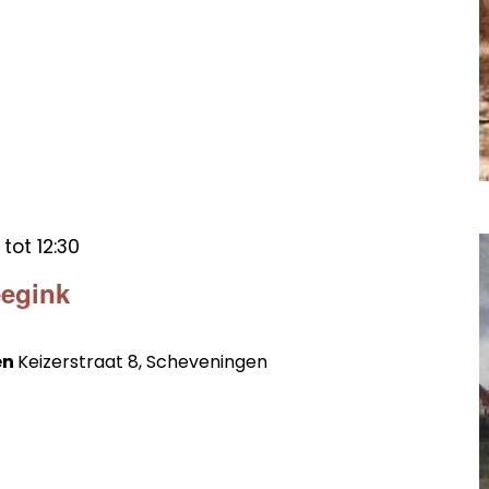
tot
12:30
eegink
en
Keizerstraat 8, Scheveningen