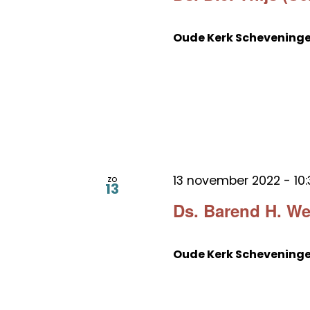
Oude Kerk Schevening
13 november 2022 - 10:
zo
13
Ds. Barend H. W
Oude Kerk Schevening