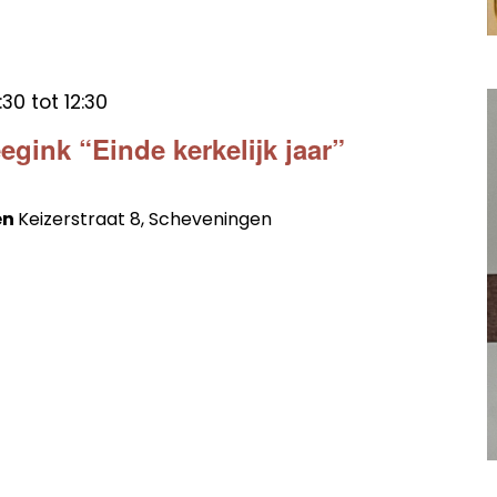
:30
tot
12:30
gink “Einde kerkelijk jaar”
en
Keizerstraat 8, Scheveningen