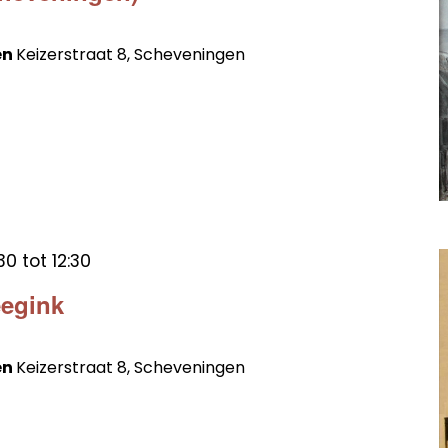
en
Keizerstraat 8, Scheveningen
30
tot
12:30
eegink
en
Keizerstraat 8, Scheveningen