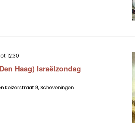
tot
12:30
(Den Haag) Israëlzondag
en
Keizerstraat 8, Scheveningen