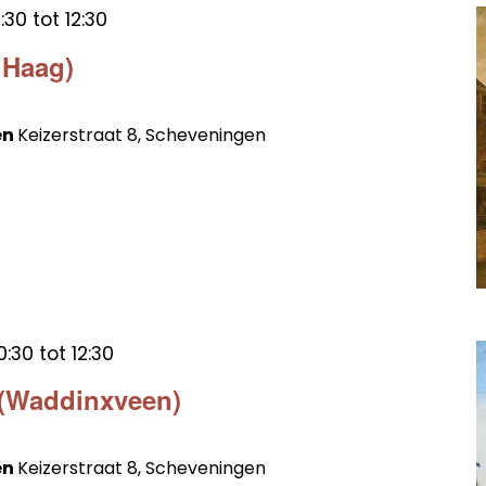
:30
tot
12:30
 Haag)
en
Keizerstraat 8, Scheveningen
0:30
tot
12:30
 (Waddinxveen)
en
Keizerstraat 8, Scheveningen