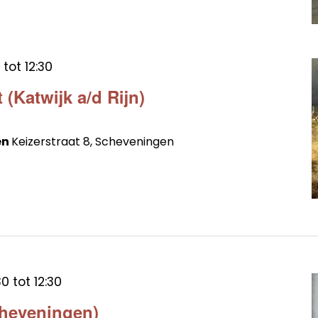
tot
12:30
 (Katwijk a/d Rijn)
en
Keizerstraat 8, Scheveningen
30
tot
12:30
cheveningen)