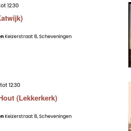
tot
12:30
Katwijk)
en
Keizerstraat 8, Scheveningen
tot
12:30
Hout (Lekkerkerk)
en
Keizerstraat 8, Scheveningen