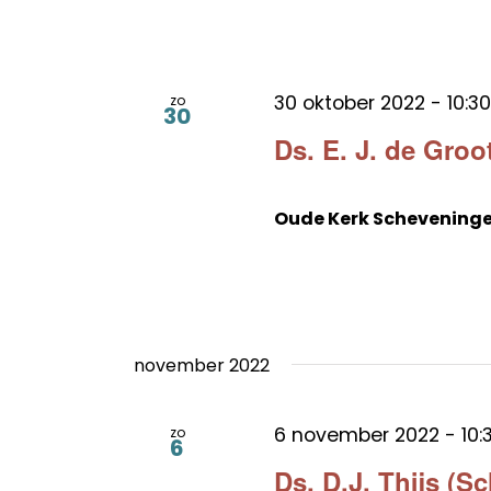
30 oktober 2022 - 10:30
zo
30
Ds. E. J. de Groot
Oude Kerk Schevening
november 2022
6 november 2022 - 10:
zo
6
Ds. D.J. Thijs (S