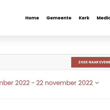
Home
Gemeente
Kerk
Medi
ZOEK NAAR EVEN
mber 2022
 - 
22 november 2022