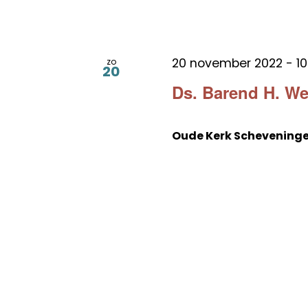
20 november 2022 - 10
zo
20
Ds. Barend H. Wee
Oude Kerk Schevening