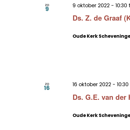
9 oktober 2022 - 10:30
zo
9
Ds. Z. de Graaf (
Oude Kerk Schevening
16 oktober 2022 - 10:30
zo
16
Ds. G.E. van der 
Oude Kerk Schevening