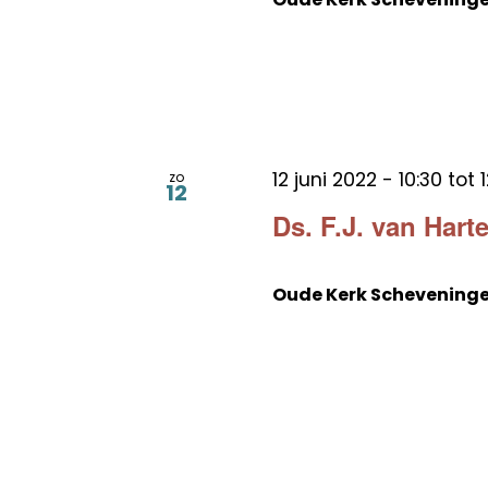
12 juni 2022 - 10:30
tot
zo
12
Ds. F.J. van Hart
Oude Kerk Schevening