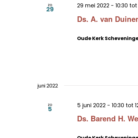
29 mei 2022 - 10:30
to
zo
29
Ds. A. van Duine
Oude Kerk Schevening
juni 2022
5 juni 2022 - 10:30
tot
1
zo
5
Ds. Barend H. We
Oude Kerk Schevening