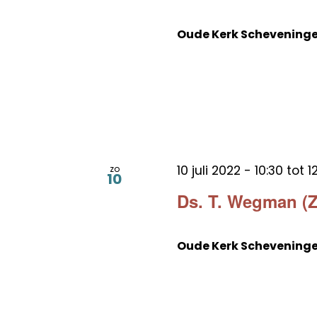
Oude Kerk Schevening
10 juli 2022 - 10:30
tot
1
zo
10
Ds. T. Wegman (Z
Oude Kerk Schevening