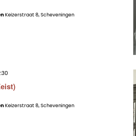
en
Keizerstraat 8, Scheveningen
2:30
eist)
en
Keizerstraat 8, Scheveningen