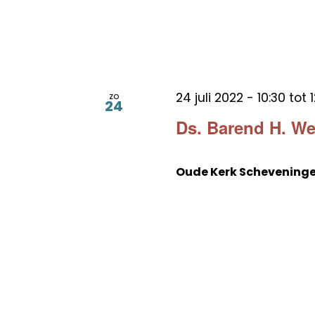
24 juli 2022 - 10:30
tot
zo
24
Ds. Barend H. W
Oude Kerk Schevening