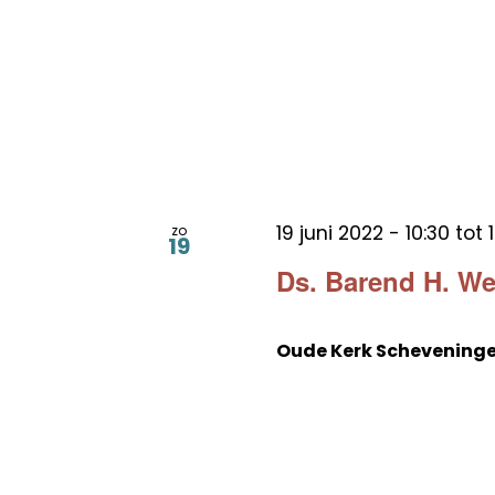
19 juni 2022 - 10:30
tot
zo
19
Ds. Barend H. W
Oude Kerk Schevening