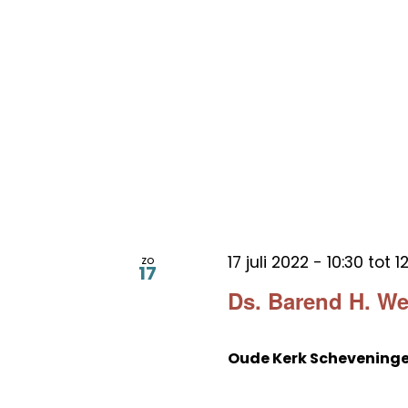
17 juli 2022 - 10:30
tot
1
zo
17
Ds. Barend H. W
Oude Kerk Schevening