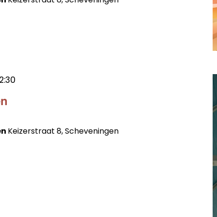
12:30
en
en
Keizerstraat 8, Scheveningen