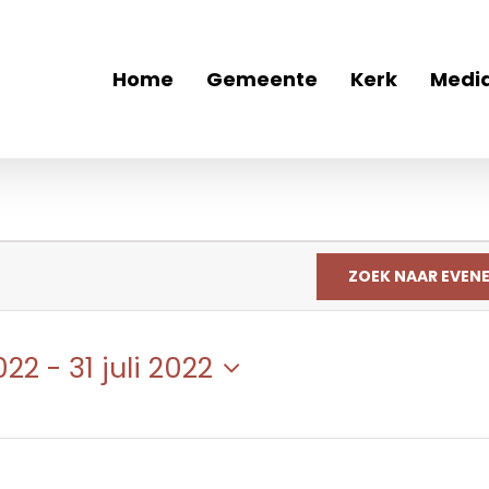
Home
Gemeente
Kerk
Medi
ZOEK NAAR EVEN
022
 - 
31 juli 2022