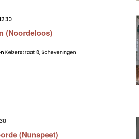
12:30
en (Noordeloos)
en
Keizerstraat 8, Scheveningen
:30
oorde (Nunspeet)