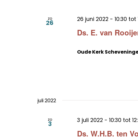
26 juni 2022 - 10:30
tot
zo
26
Ds. E. van Rooij
Oude Kerk Schevening
juli 2022
3 juli 2022 - 10:30
tot
12
zo
3
Ds. W.H.B. ten V