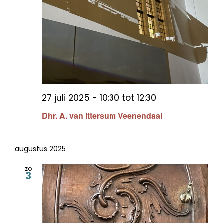
27 juli 2025 - 10:30
tot
12:30
Dhr. A. van Ittersum Veenendaal
augustus 2025
zo
3