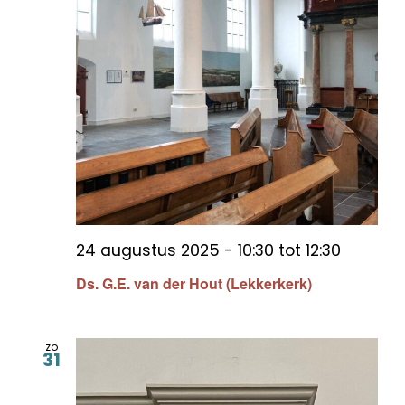
24 augustus 2025 - 10:30
tot
12:30
Ds. G.E. van der Hout (Lekkerkerk)
zo
31