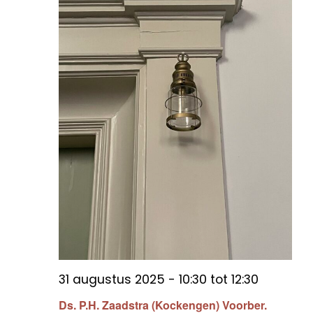
31 augustus 2025 - 10:30
tot
12:30
Ds. P.H. Zaadstra (Kockengen) Voorber.