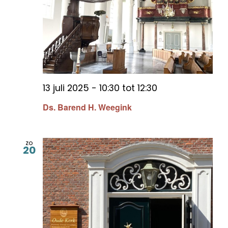
13 juli 2025 - 10:30
tot
12:30
Ds. Barend H. Weegink
zo
20