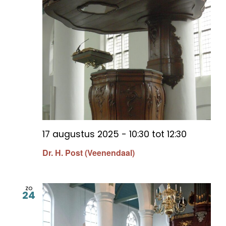
17 augustus 2025 - 10:30
tot
12:30
Dr. H. Post (Veenendaal)
zo
24