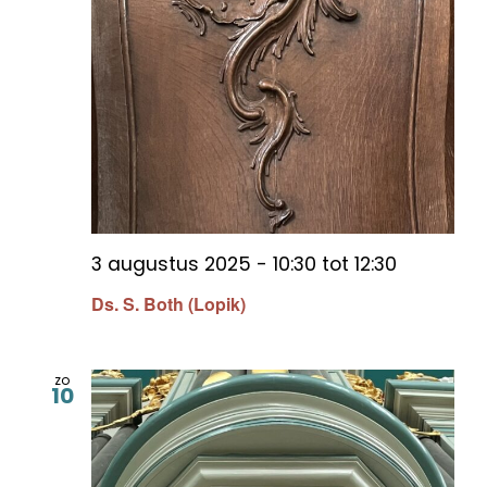
3 augustus 2025 - 10:30
tot
12:30
Ds. S. Both (Lopik)
zo
10