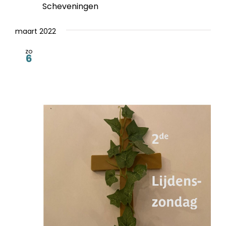
Scheveningen
maart 2022
zo
6