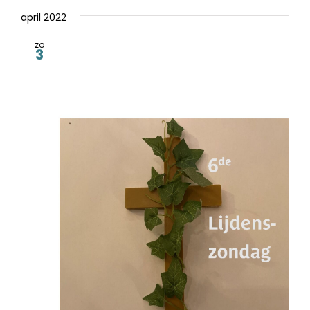
april 2022
zo
3