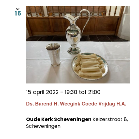
vr
15
15 april 2022 - 19:30
tot
21:00
Ds. Barend H. Weegink Goede Vrijdag H.A.
Oude Kerk Scheveningen
Keizerstraat 8,
Scheveningen