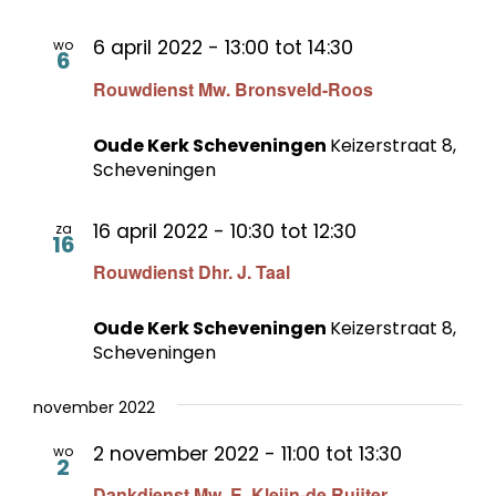
6 april 2022 - 13:00
tot
14:30
wo
6
Rouwdienst Mw. Bronsveld-Roos
Oude Kerk Scheveningen
Keizerstraat 8,
Scheveningen
16 april 2022 - 10:30
tot
12:30
za
16
Rouwdienst Dhr. J. Taal
Oude Kerk Scheveningen
Keizerstraat 8,
Scheveningen
november 2022
2 november 2022 - 11:00
tot
13:30
wo
2
Dankdienst Mw. E. Kleijn-de Ruijter