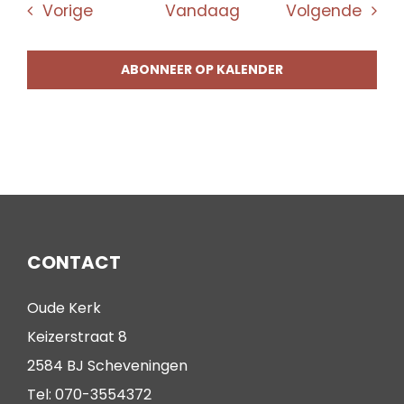
Evenementen
Even
Vorige
Vandaag
Volgende
ABONNEER OP KALENDER
CONTACT
Oude Kerk
Keizerstraat 8
2584 BJ Scheveningen
Tel: 070-3554372