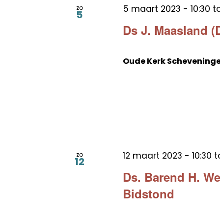
5 maart 2023 - 10:30
t
zo
5
Ds J. Maasland (
Oude Kerk Schevening
12 maart 2023 - 10:30
t
zo
12
Ds. Barend H. We
Bidstond