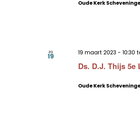
Oude Kerk Schevening
19 maart 2023 - 10:30
t
zo
19
Ds. D.J. Thijs 5e
Oude Kerk Schevening