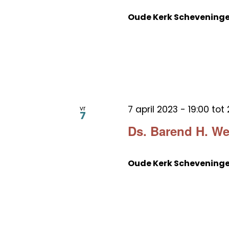
Oude Kerk Schevening
7 april 2023 - 19:00
tot
vr
7
Ds. Barend H. We
Oude Kerk Schevening