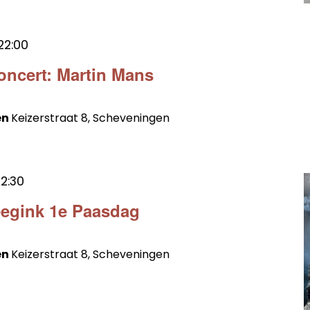
22:00
oncert: Martin Mans
en
Keizerstraat 8, Scheveningen
12:30
eegink 1e Paasdag
en
Keizerstraat 8, Scheveningen