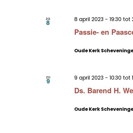
8 april 2023 - 19:30
tot
za
8
Passie- en Paasc
Oude Kerk Schevening
9 april 2023 - 10:30
tot
zo
9
Ds. Barend H. W
Oude Kerk Schevening