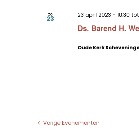
23 april 2023 - 10:30
to
zo
23
Ds. Barend H. W
Oude Kerk Schevening
Vorige
Evenementen