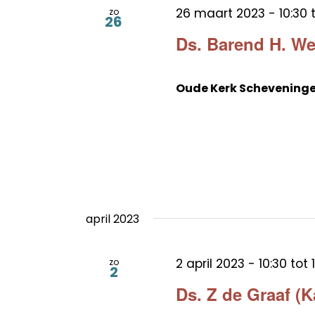
26 maart 2023 - 10:30
zo
26
Ds. Barend H. We
Oude Kerk Schevening
april 2023
2 april 2023 - 10:30
tot
zo
2
Ds. Z de Graaf (K