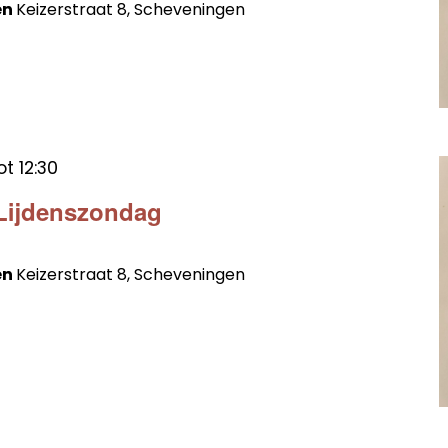
en
Keizerstraat 8, Scheveningen
ot
12:30
 Lijdenszondag
en
Keizerstraat 8, Scheveningen