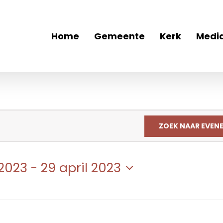
Home
Gemeente
Kerk
Medi
ZOEK NAAR EVEN
2023
 - 
29 april 2023