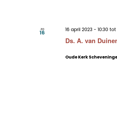
16 april 2023 - 10:30
to
zo
16
Ds. A. van Duin
Oude Kerk Schevening