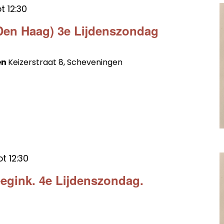
ot
12:30
Den Haag) 3e Lijdenszondag
en
Keizerstraat 8, Scheveningen
ot
12:30
egink. 4e Lijdenszondag.