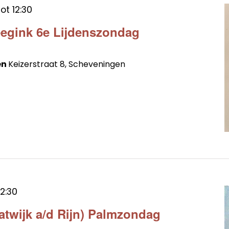
tot
12:30
egink 6e Lijdenszondag
en
Keizerstraat 8, Scheveningen
12:30
atwijk a/d Rijn) Palmzondag