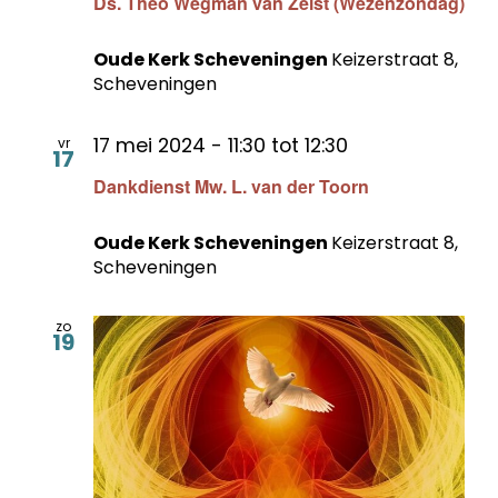
Ds. Theo Wegman van Zeist (Wezenzondag)
Oude Kerk Scheveningen
Keizerstraat 8,
Scheveningen
17 mei 2024 - 11:30
tot
12:30
vr
17
Dankdienst Mw. L. van der Toorn
Oude Kerk Scheveningen
Keizerstraat 8,
Scheveningen
zo
19