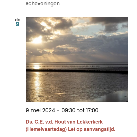
Scheveningen
do
9
9 mei 2024 - 09:30
tot
17:00
Ds. G.E. v.d. Hout van Lekkerkerk
(Hemelvaartsdag) Let op aanvangstijd.