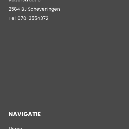
2584 BJ Scheveningen
Tel: 070-3554372
NAVIGATIE
Home