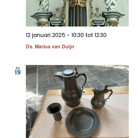
12 januari 2025 - 10:30
tot
12:30
Ds. Marius van Duijn
zo
19