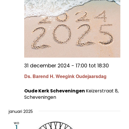
31 december 2024 - 17:00
tot
18:30
Ds. Barend H. Weegink Oudejaarsdag
Oude Kerk Scheveningen
Keizerstraat 8,
Scheveningen
januari 2025
wo
1