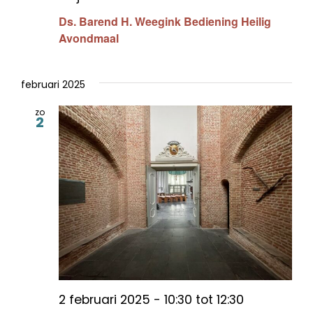
Ds. Barend H. Weegink Bediening Heilig
Avondmaal
februari 2025
zo
2
2 februari 2025 - 10:30
tot
12:30