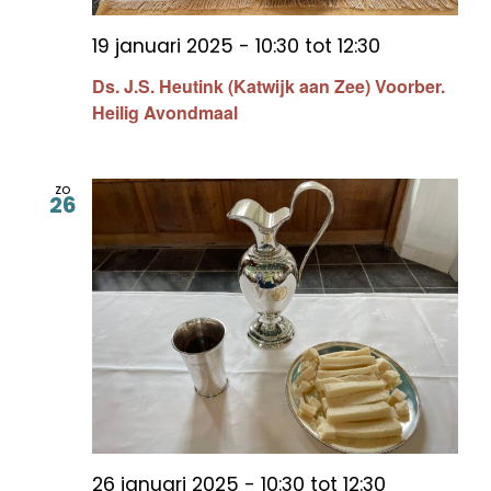
19 januari 2025 - 10:30
tot
12:30
Ds. J.S. Heutink (Katwijk aan Zee) Voorber.
Heilig Avondmaal
zo
26
26 januari 2025 - 10:30
tot
12:30