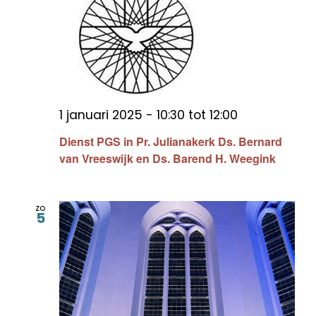
1 januari 2025 - 10:30
tot
12:00
Dienst PGS in Pr. Julianakerk Ds. Bernard
van Vreeswijk en Ds. Barend H. Weegink
zo
5