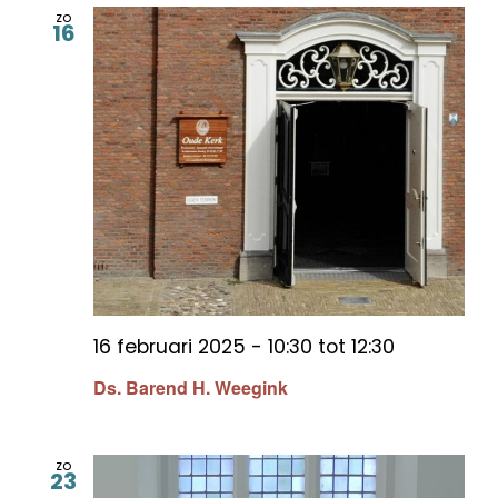
zo
16
16 februari 2025 - 10:30
tot
12:30
Ds. Barend H. Weegink
zo
23