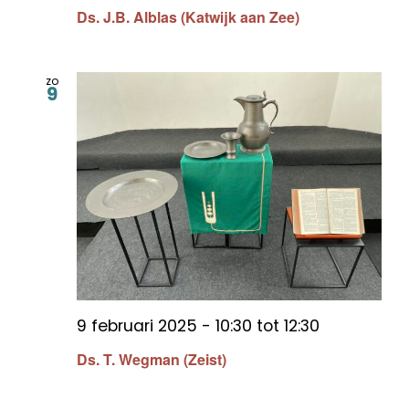
Ds. J.B. Alblas (Katwijk aan Zee)
zo
9
9 februari 2025 - 10:30
tot
12:30
Ds. T. Wegman (Zeist)