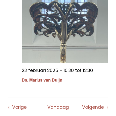
23 februari 2025 - 10:30
tot
12:30
Ds. Marius van Duijn
Evenementen
Even
Vorige
Vandaag
Volgende