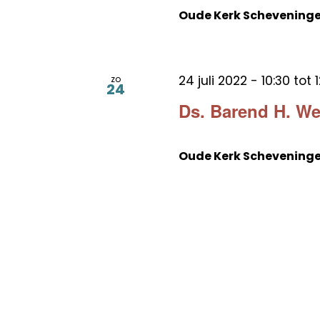
Oude Kerk Schevening
24 juli 2022 - 10:30
tot
zo
24
Ds. Barend H. W
Oude Kerk Schevening