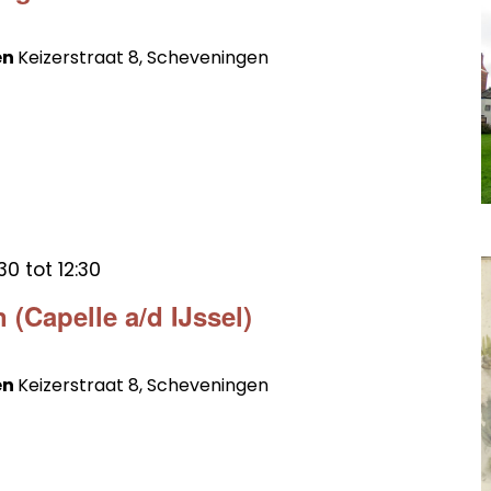
en
Keizerstraat 8, Scheveningen
30
tot
12:30
 (Capelle a/d IJssel)
en
Keizerstraat 8, Scheveningen