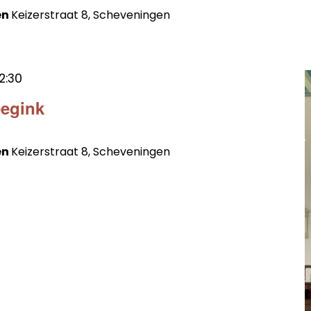
en
Keizerstraat 8, Scheveningen
12:30
eegink
en
Keizerstraat 8, Scheveningen