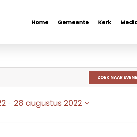
Home
Gemeente
Kerk
Medi
ZOEK NAAR EVEN
22
 - 
28 augustus 2022