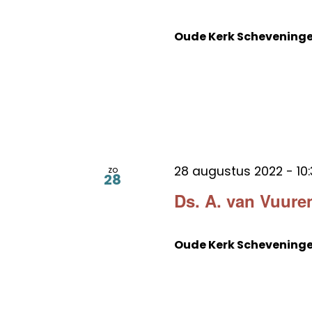
Oude Kerk Schevening
28 augustus 2022 - 10:
zo
28
Ds. A. van Vuuren
Oude Kerk Schevening