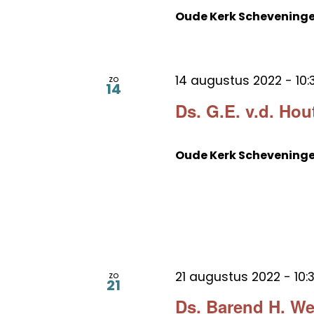
Oude Kerk Schevening
14 augustus 2022 - 10:
zo
14
Ds. G.E. v.d. Hou
Oude Kerk Schevening
21 augustus 2022 - 10:
zo
21
Ds. Barend H. W