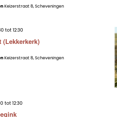
en
Keizerstraat 8, Scheveningen
30
tot
12:30
t (Lekkerkerk)
en
Keizerstraat 8, Scheveningen
30
tot
12:30
eegink