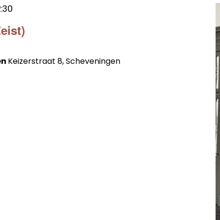
2:30
eist)
en
Keizerstraat 8, Scheveningen