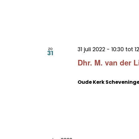
31 juli 2022 - 10:30
tot
1
zo
31
Dhr. M. van der L
Oude Kerk Schevening