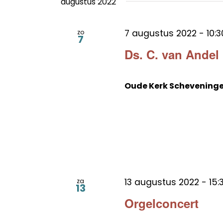
augustus 2022
7 augustus 2022 - 10:3
zo
7
Ds. C. van Andel
Oude Kerk Schevening
13 augustus 2022 - 15:
za
13
Orgelconcert