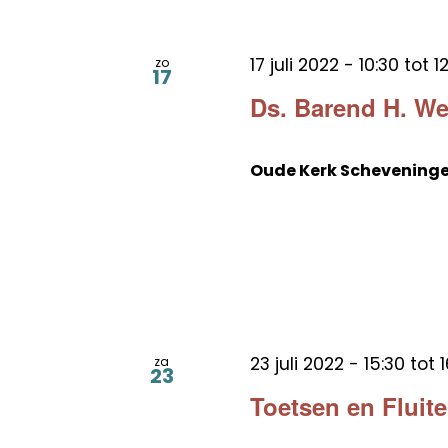
17 juli 2022 - 10:30
tot
1
zo
17
Ds. Barend H. W
Oude Kerk Schevening
23 juli 2022 - 15:30
tot
1
za
23
Toetsen en Fluit