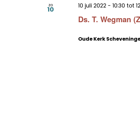
10 juli 2022 - 10:30
tot
1
zo
10
Ds. T. Wegman (Z
Oude Kerk Schevening