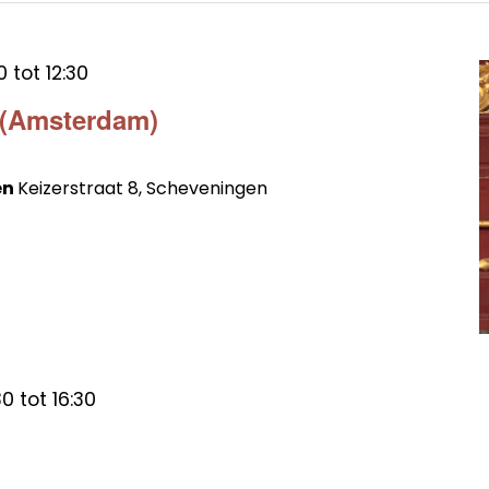
0
tot
12:30
 (Amsterdam)
en
Keizerstraat 8, Scheveningen
30
tot
16:30