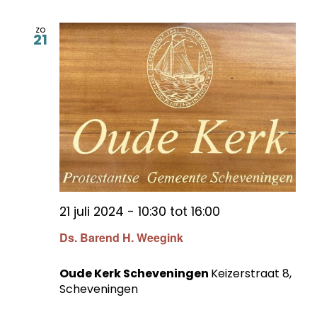
zo
21
21 juli 2024 - 10:30
tot
16:00
Ds. Barend H. Weegink
Oude Kerk Scheveningen
Keizerstraat 8,
Scheveningen