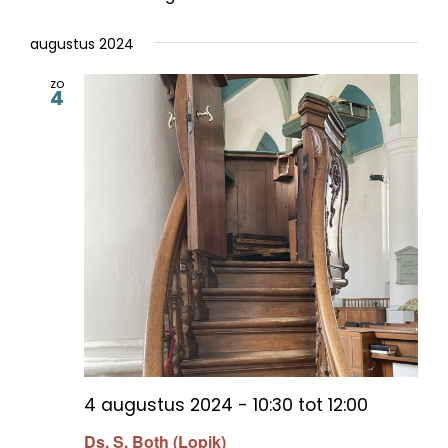
augustus 2024
zo
4
4 augustus 2024 - 10:30
tot
12:00
Ds. S. Both (Lopik)