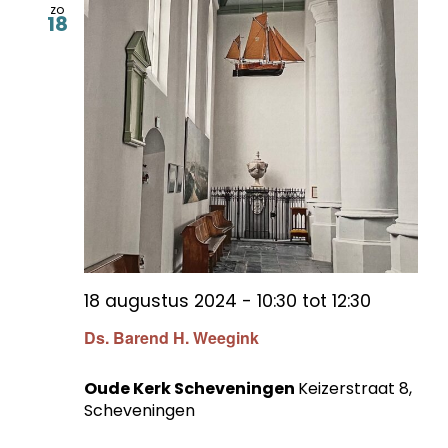
zo
18
18 augustus 2024 - 10:30
tot
12:30
Ds. Barend H. Weegink
Oude Kerk Scheveningen
Keizerstraat 8,
Scheveningen