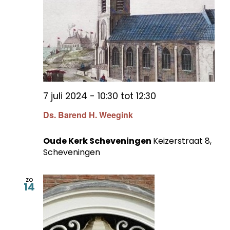
7 juli 2024 - 10:30
tot
12:30
Ds. Barend H. Weegink
Oude Kerk Scheveningen
Keizerstraat 8,
Scheveningen
zo
14