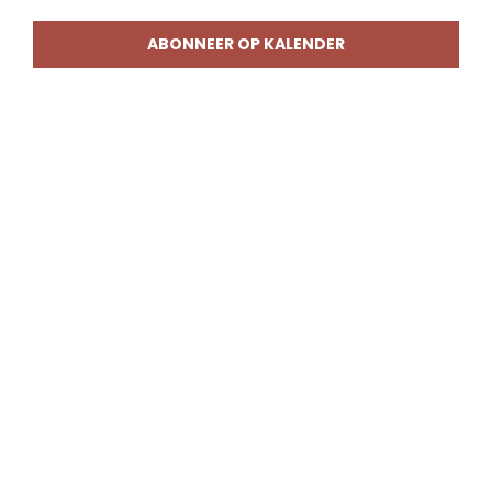
weerg
naviga
ABONNEER OP KALENDER