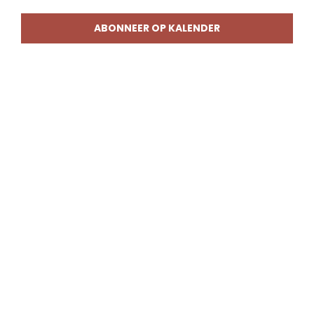
weerg
naviga
ABONNEER OP KALENDER