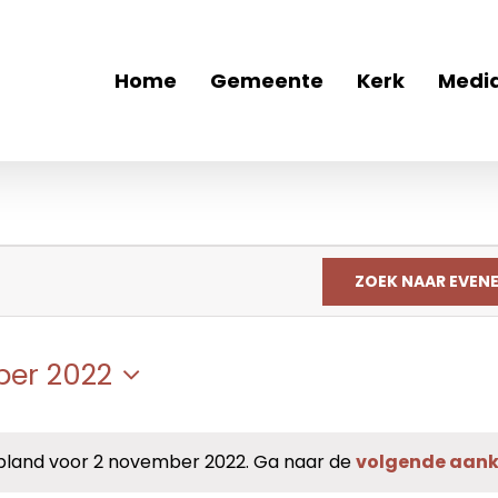
Home
Gemeente
Kerk
Medi
ZOEK NAAR EVEN
ber 2022
and voor 2 november 2022. Ga naar de
volgende aan
Bericht