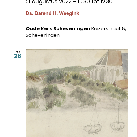
21 augustus 2022 - 10:30
tot
12:30
Ds. Barend H. Weegink
Oude Kerk Scheveningen
Keizerstraat 8,
Scheveningen
zo
28