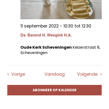
11 september 2022 - 10:30
tot
12:30
Ds. Barend H. Weegink H.A.
Oude Kerk Scheveningen
Keizerstraat 8,
Scheveningen
Evenementen
Even
Vorige
Vandaag
Volgende
ABONNEER OP KALENDER