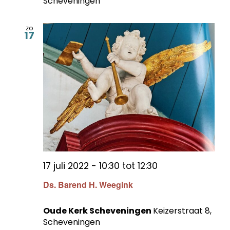
Scheveningen
zo
17
17 juli 2022 - 10:30
tot
12:30
Ds. Barend H. Weegink
Oude Kerk Scheveningen
Keizerstraat 8,
Scheveningen