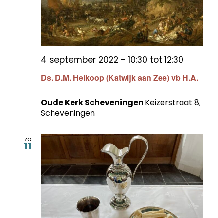
4 september 2022 - 10:30
tot
12:30
Ds. D.M. Heikoop (Katwijk aan Zee) vb H.A.
Oude Kerk Scheveningen
Keizerstraat 8,
Scheveningen
zo
11