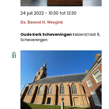
24 juli 2022 - 10:30
tot
12:30
Ds. Barend H. Weegink
Oude Kerk Scheveningen
Keizerstraat 8,
Scheveningen
zo
31