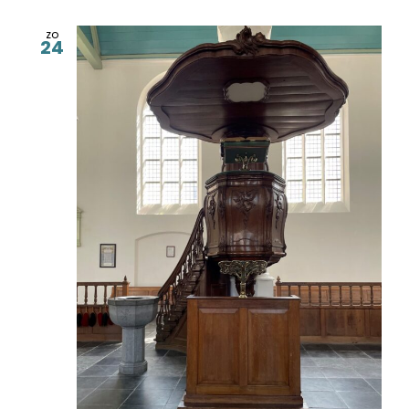
zo
24