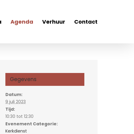
a
Agenda
Verhuur
Contact
Gegevens
Datum:
9 juli 2023
Tijd:
10:30 tot 12:30
Evenement Categorie:
Kerkdienst