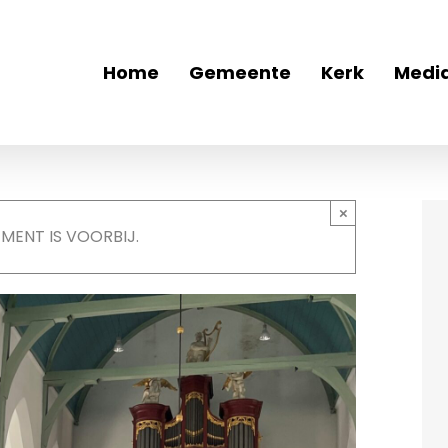
Home
Gemeente
Kerk
Medi
×
EMENT IS VOORBIJ.