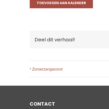
TOEVOEGEN AAN KALENDER
Deel dit verhaal!
Zomerzangavond
CONTACT