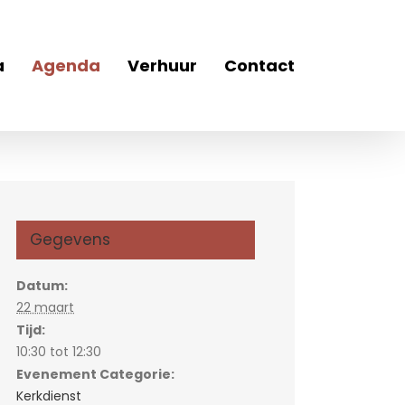
a
Agenda
Verhuur
Contact
Gegevens
Datum:
22 maart
Tijd:
10:30 tot 12:30
Evenement Categorie:
Kerkdienst