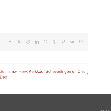
Facebook
X
Reddit
LinkedIn
WhatsApp
Tumblr
Pinterest
Vk
E-
mail
ie: m.m.v. Herv. Kerkkoor Scheveningen en Chr.
 Deo