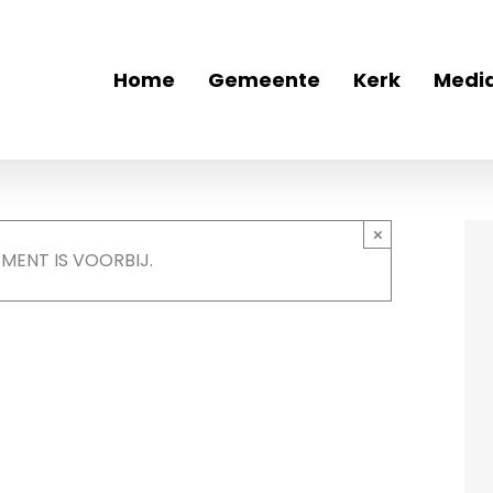
Home
Gemeente
Kerk
Medi
×
EMENT IS VOORBIJ.