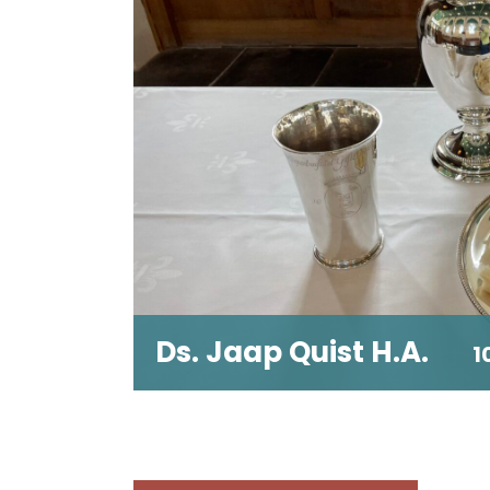
Ds. Jaap Quist H.A.
1