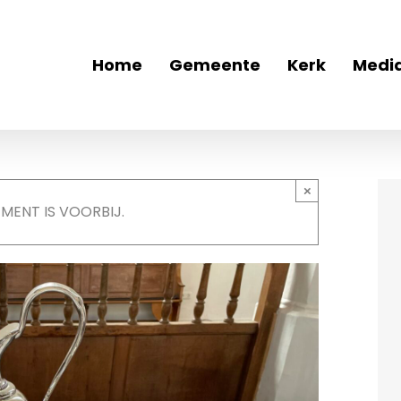
Home
Gemeente
Kerk
Medi
×
EMENT IS VOORBIJ.