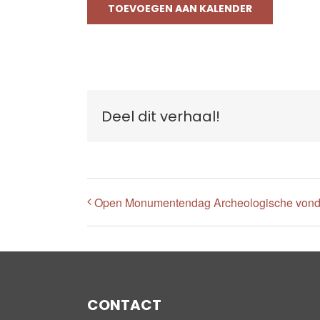
TOEVOEGEN AAN KALENDER
Deel dit verhaal!
Open Monumentendag Archeologische vond
CONTACT