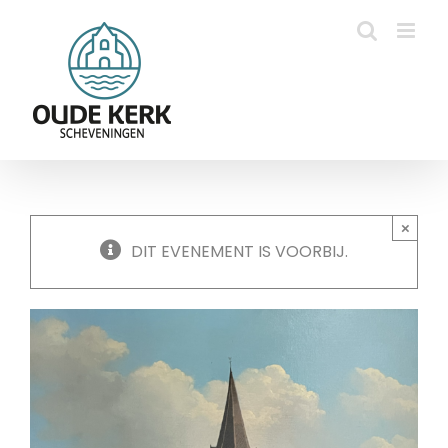
Ga
naar
inhoud
×
DIT EVENEMENT IS VOORBIJ.