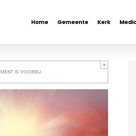
Home
Gemeente
Kerk
Medi
×
EMENT IS VOORBIJ.