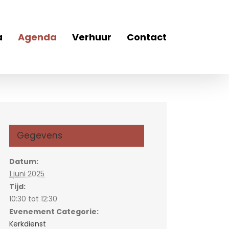
a
Agenda
Verhuur
Contact
Gegevens
Datum:
1 juni 2025
Tijd:
10:30 tot 12:30
Evenement Categorie:
Kerkdienst