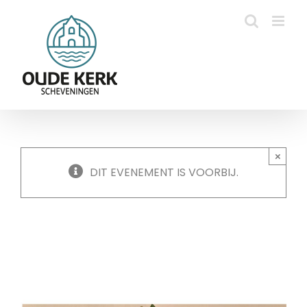
Ga
naar
inhoud
×
DIT EVENEMENT IS VOORBIJ.