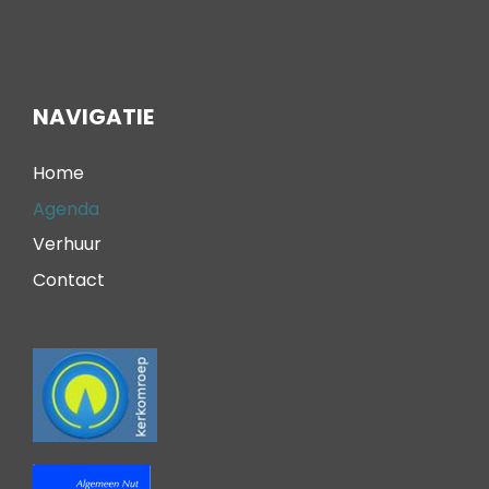
NAVIGATIE
Home
Agenda
Verhuur
Contact