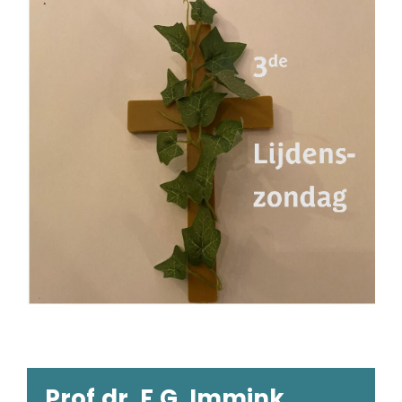
Prof.dr. F.G. Immink