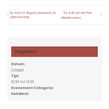
Ds. Karel H. Bogerd (Jaarsveld) 2e
Ds. A.W. van der Plas
Lijdenszondag
(Waddinxveen)
Gegevens
Datum:
1 maart
Tijd:
10:30 tot 12:30
Evenement Categorie:
Kerkdienst