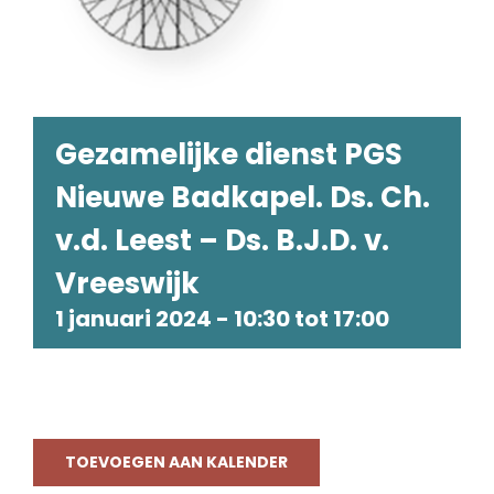
Gezamelijke dienst PGS
Nieuwe Badkapel. Ds. Ch.
v.d. Leest – Ds. B.J.D. v.
Vreeswijk
1 januari 2024 - 10:30
tot
17:00
TOEVOEGEN AAN KALENDER