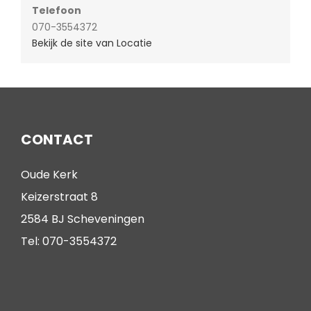
Telefoon
070-3554372
Bekijk de site van Locatie
CONTACT
Oude Kerk
Keizerstraat 8
2584 BJ Scheveningen
Tel: 070-3554372