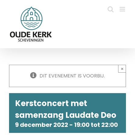
Ga
naar
inhoud
×
DIT EVENEMENT IS VOORBIJ.
Kerstconcert met
samenzang Laudate Deo
9 december 2022 - 19:00
tot
22:00