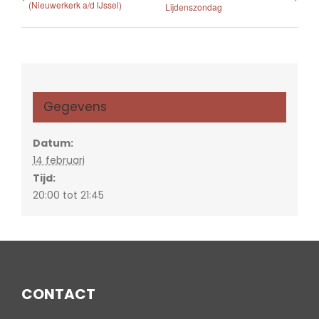
(Nieuwerkerk a/d IJssel)
Lijdenszondag
Gegevens
Datum:
14 februari
Tijd:
20:00 tot 21:45
CONTACT