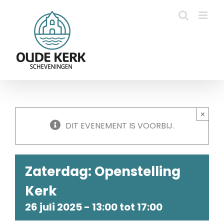
Ga
naar
inhoud
×
DIT EVENEMENT IS VOORBIJ.
Zaterdag: Openstelling
Kerk
26 juli 2025 - 13:00
tot
17:00