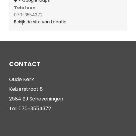
+ Google Maps
Telefoon
070-3554372
Bekijk de site van Locatie
CONTACT
Oude Kerk
Keizerstraat 8
2584 BJ Scheveningen
Tel: 070-3554372