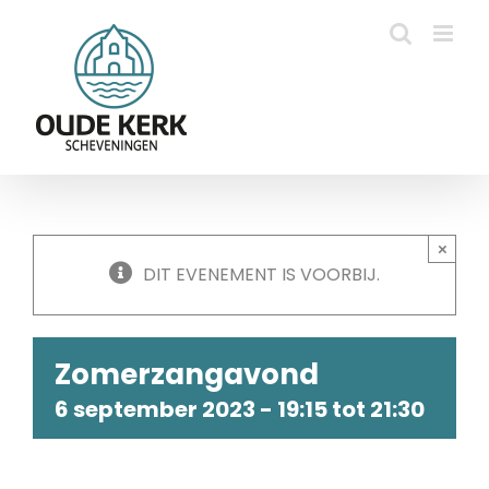
Ga
naar
inhoud
×
DIT EVENEMENT IS VOORBIJ.
Zomerzangavond
6 september 2023 - 19:15
tot
21:30