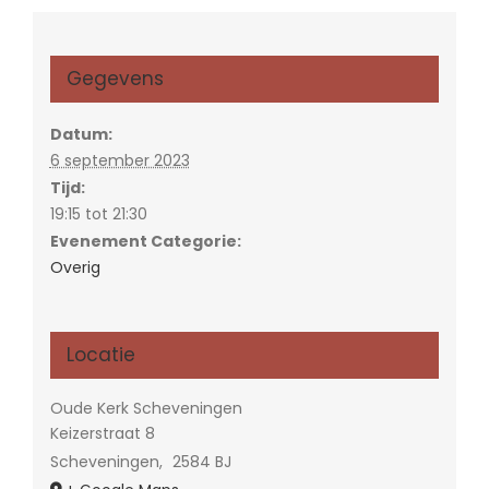
Gegevens
Datum:
6 september 2023
Tijd:
19:15 tot 21:30
Evenement Categorie:
Overig
Locatie
Oude Kerk Scheveningen
Keizerstraat 8
Scheveningen
,
2584 BJ