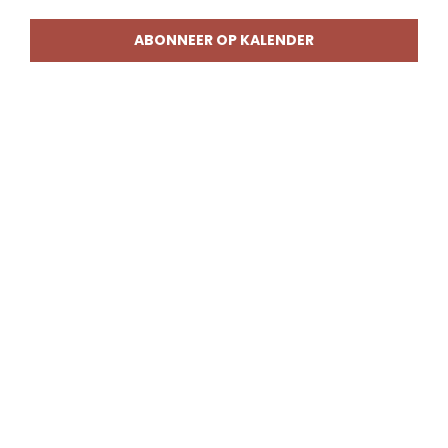
weerg
naviga
ABONNEER OP KALENDER