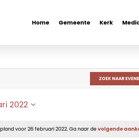
Home
Gemeente
Kerk
Medi
ZOEK NAAR EVEN
ari 2022
and voor 26 februari 2022. Ga naar de
volgende aan
Bericht